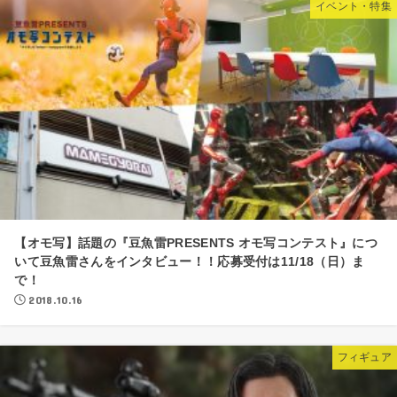
イベント・特集
【オモ写】話題の『豆魚雷PRESENTS オモ写コンテスト』につ
いて豆魚雷さんをインタビュー！！応募受付は11/18（日）ま
で！
2018.10.16
フィギュア