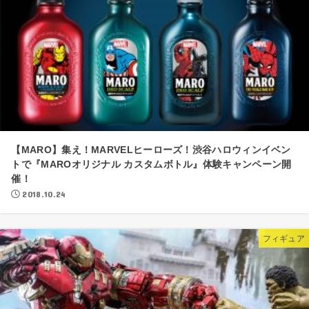
【MARO】集え！MARVELヒーローズ！渋谷ハロウィンイベン
トで『MAROオリジナル カスタムボトル』体験キャンペーン開
催！
2018.10.24
フィギュア