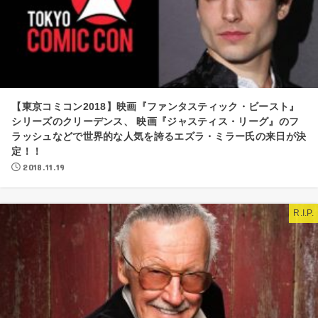
【東京コミコン2018】映画『ファンタスティック・ビースト』
シリーズのクリーデンス、 映画『ジャスティス・リーグ』のフ
ラッシュなどで世界的な人気を誇るエズラ・ミラー氏の来日が決
定！！
2018.11.19
R.I.P.