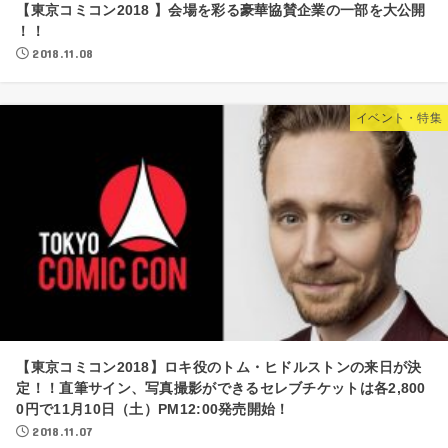
【東京コミコン2018 】会場を彩る豪華協賛企業の一部を大公開
！！
2018.11.08
イベント・特集
【東京コミコン2018】ロキ役のトム・ヒドルストンの来日が決
定！！直筆サイン、写真撮影ができるセレブチケットは各2,800
0円で11月10日（土）PM12:00発売開始！
2018.11.07