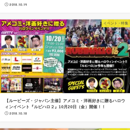
2018.10.19
イベント・特集
【ルービーズ・ジャパン主催】アメコミ・洋画好きに贈るハロウ
ィンイベント『ルビハロ２』10月20日（金）開催！！
2018.10.18