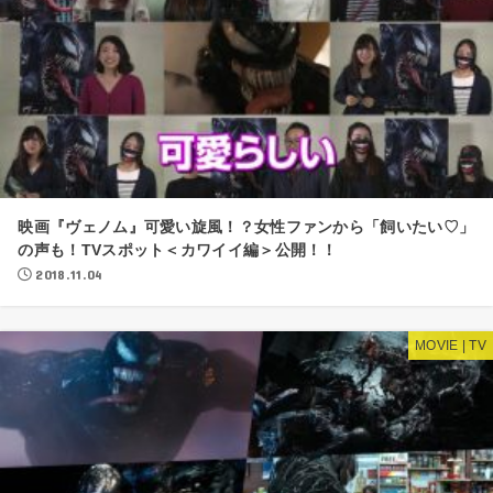
映画『ヴェノム』可愛い旋風！？女性ファンから「飼いたい♡」
の声も！TVスポット＜カワイイ編＞公開！！
2018.11.04
MOVIE | TV