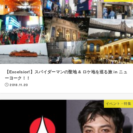
【Excelsior!】スパイダーマンの聖地 & ロケ地を巡る旅 in ニュ
ーヨーク！！
2018.11.20
イベント・特集