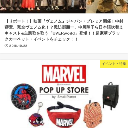
【リポート！】映画『ヴェノム』ジャパン・プレミア開催！中村
獅童、完全ヴェノム化！？諏訪部順一、中川翔子ら日本語吹替え
キャスト&主題歌を歌う「UVERworld」登場！！超豪華ブラッ
クカーペット・イベントをチェック！！
2018.10.22
イベント・特集