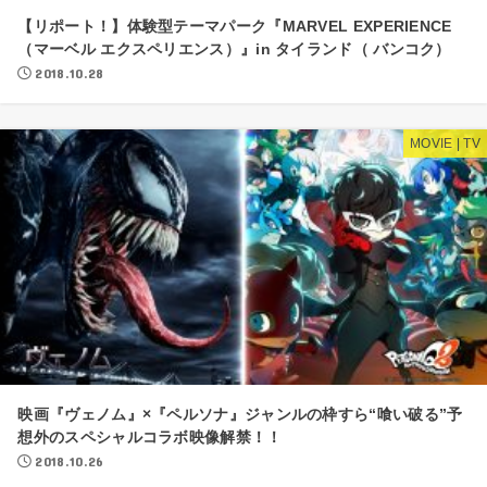
【リポート！】体験型テーマパーク『MARVEL EXPERIENCE
（マーベル エクスペリエンス）』in タイランド（ バンコク）
2018.10.28
MOVIE | TV
映画『ヴェノム』×『ペルソナ』ジャンルの枠すら“喰い破る”予
想外のスペシャルコラボ映像解禁！！
2018.10.26