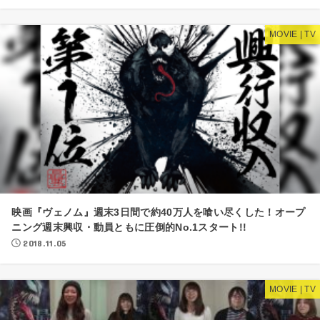
MOVIE | TV
映画『ヴェノム』週末3日間で約40万人を喰い尽くした！オープ
ニング週末興収・動員ともに圧倒的No.1スタート!!
2018.11.05
MOVIE | TV