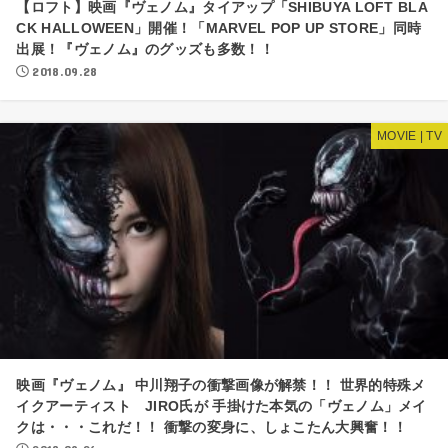
【ロフト】映画『ヴェノム』タイアップ「SHIBUYA LOFT BLA
CK HALLOWEEN」開催！「MARVEL POP UP STORE」同時
出展！『ヴェノム』のグッズも多数！！
2018.09.28
MOVIE | TV
映画『ヴェノム』 中川翔子の衝撃画像が解禁！！ 世界的特殊メ
イクアーティスト JIRO氏が 手掛けた本気の「ヴェノム」メイ
クは・・・これだ！！ 衝撃の変身に、しょこたん大興奮！！