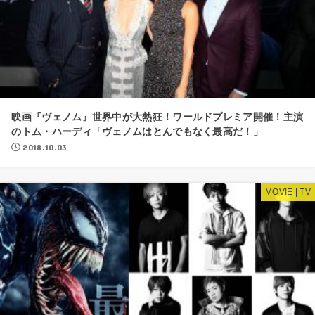
映画『ヴェノム』世界中が大熱狂！ワールドプレミア開催！主演
のトム・ハーディ「ヴェノムはとんでもなく最高だ！」
2018.10.03
MOVIE | TV