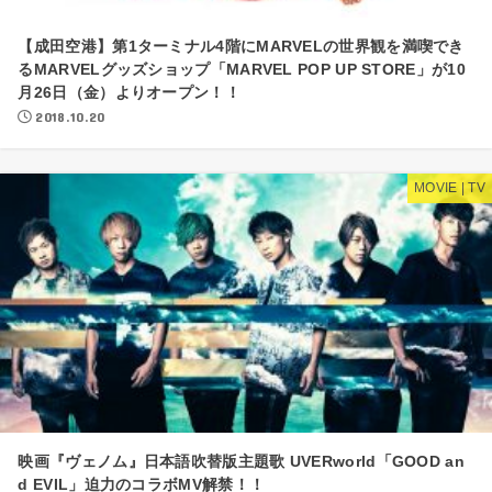
【成田空港】第1ターミナル4階にMARVELの世界観を満喫でき
るMARVELグッズショップ「MARVEL POP UP STORE」が10
月26日（金）よりオープン！！
2018.10.20
MOVIE | TV
映画『ヴェノム』日本語吹替版主題歌 UVERworld「GOOD an
d EVIL」迫力のコラボMV解禁！！