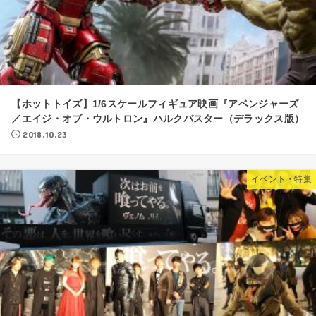
【ホットトイズ】1/6スケールフィギュア映画『アベンジャーズ
／エイジ・オブ・ウルトロン』ハルクバスター（デラックス版）
2018.10.23
イベント・特集