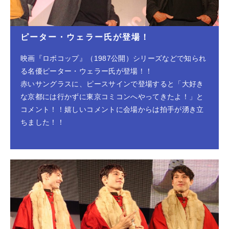
ピーター・ウェラー氏が登場！
映画『ロボコップ』（1987公開）シリーズなどで知られ
る名優ピーター・ウェラー氏が登場！！
赤いサングラスに、ピースサインで登場すると「大好き
な京都には行かずに東京コミコンへやってきたよ！」と
コメント！！嬉しいコメントに会場からは拍手が湧き立
ちました！！