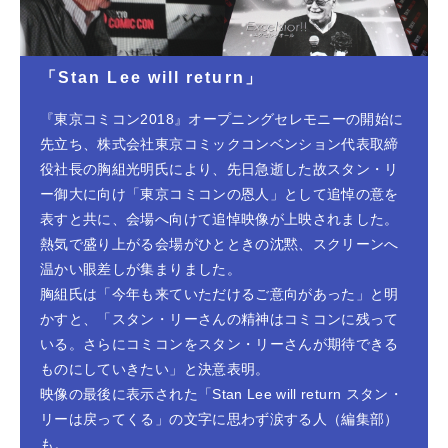
「Stan Lee will return」
『東京コミコン2018』オープニングセレモニーの開始に
先立ち、株式会社東京コミックコンベンション代表取締
役社長の胸組光明氏により、先日急逝した故スタン・リ
ー御大に向け「東京コミコンの恩人」として追悼の意を
表すと共に、会場へ向けて追悼映像が上映されました。
熱気で盛り上がる会場がひとときの沈黙、スクリーンへ
温かい眼差しが集まりました。
胸組氏は「今年も来ていただけるご意向があった」と明
かすと、「スタン・リーさんの精神はコミコンに残って
いる。さらにコミコンをスタン・リーさんが期待できる
ものにしていきたい」と決意表明。
映像の最後に表示された「Stan Lee will return スタン・
リーは戻ってくる」の文字に思わず涙する人（編集部）
も。