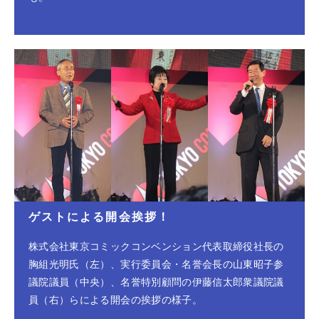
ゲストによる開会挨拶！
株式会社東京コミックコンベンション代表取締役社長の
胸組光明氏（左）、実行委員会・名誉会長の山東昭子参
議院議員（中央）、名誉特別顧問の伊藤信太郎衆議院議
員（右）らによる開会の挨拶の様子。