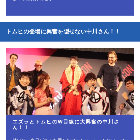
トムヒの登場に興奮を隠せない中川さん！！
エズラとトムヒのW目線に大興奮の中川さ
ん！！