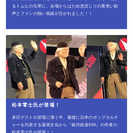
るトムヒの仕草に、会場からはため息交じりの黄色い歓
声とファンの熱い視線が注がれました！！
松本零士氏が登場！
来日ゲストの登場に沸く中、最後に日本のポップカルチ
ャーを代表する漫画文化から『銀河鉄道999』の作者の
松本零士氏が登場！！