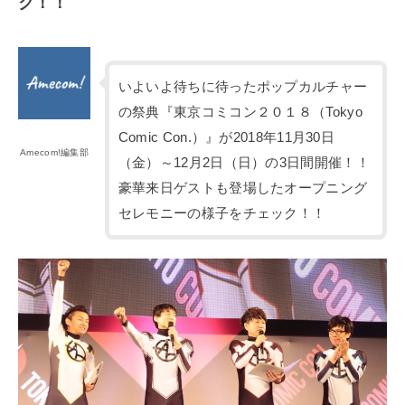
ク！！
いよいよ待ちに待ったポップカルチャー
の祭典『東京コミコン２０１８（Tokyo
Comic Con.）』が2018年11月30日
Amecom!編集部
（金）～12月2日（日）の3日間開催！！
豪華来日ゲストも登場したオープニング
セレモニーの様子をチェック！！