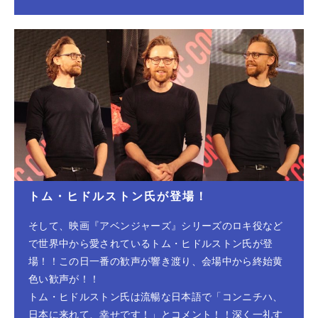
トム・ヒドルストン氏が登場！
そして、映画『アベンジャーズ』シリーズのロキ役など
で世界中から愛されているトム・ヒドルストン氏が登
場！！この日一番の歓声が響き渡り、会場中から終始黄
色い歓声が！！
トム・ヒドルストン氏は流暢な日本語で「コンニチハ、
日本に来れて、幸せです！」とコメント！！深く一礼す