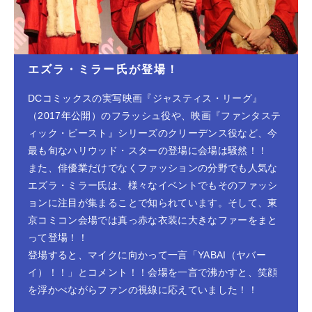
エズラ・ミラー氏が登場！
DCコミックスの実写映画『ジャスティス・リーグ』
（2017年公開）のフラッシュ役や、映画『ファンタステ
ィック・ビースト』シリーズのクリーデンス役など、今
最も旬なハリウッド・スターの登場に会場は騒然！！
また、俳優業だけでなくファッションの分野でも人気な
エズラ・ミラー氏は、様々なイベントでもそのファッシ
ョンに注目が集まることで知られています。そして、東
京コミコン会場では真っ赤な衣装に大きなファーをまと
って登場！！
登場すると、マイクに向かって一言「YABAI（ヤバー
イ）！！」とコメント！！会場を一言で沸かすと、笑顔
を浮かべながらファンの視線に応えていました！！