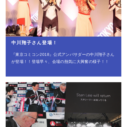
中川翔子さん登場！
『東京コミコン2018』公式アンバサダーの中川翔子さん
が登場！！登場早々、会場の熱気に大興奮の様子！！