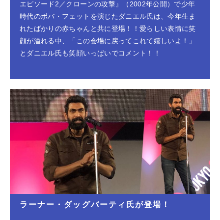
エピソード2／クローンの攻撃』（2002年公開）で少年
時代のボバ・フェットを演じたダニエル氏は、今年生ま
れたばかりの赤ちゃんと共に登場！！愛らしい表情に笑
顔が溢れる中、「この会場に戻ってこれて嬉しいよ！」
とダニエル氏も笑顔いっぱいでコメント！！
ラーナー・ダッグバーティ氏が登場！