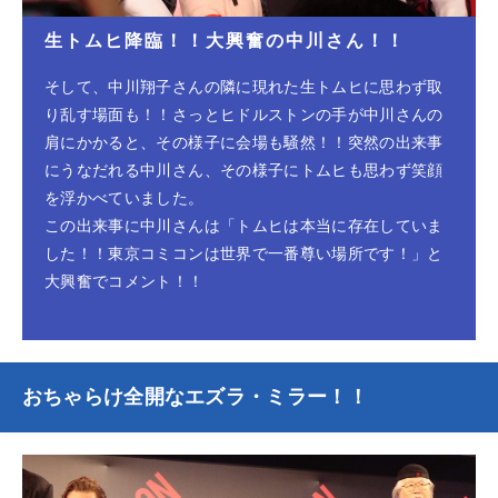
生トムヒ降臨！！大興奮の中川さん！！
そして、中川翔子さんの隣に現れた生トムヒに思わず取
り乱す場面も！！さっとヒドルストンの手が中川さんの
肩にかかると、その様子に会場も騒然！！突然の出来事
にうなだれる中川さん、その様子にトムヒも思わず笑顔
を浮かべていました。
この出来事に中川さんは「トムヒは本当に存在していま
した！！東京コミコンは世界で一番尊い場所です！」と
大興奮でコメント！！
おちゃらけ全開なエズラ・ミラー！！