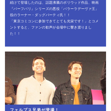
続けて登場したのは、話題沸騰のボリウッド作品、映画
『バーフバリ』シリーズの悪役「バラーラデーヴァ王」
役のラーナー・ダッグバーティ氏！！
「東京コミコンに参加できてとても光栄です！」とコメ
ントすると、ファンの歓声が会場中に響き渡りまし
た！！
フェルプス兄弟が登場！