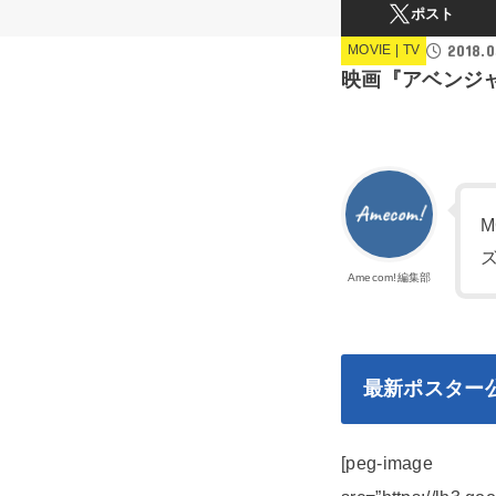
ポスト
2018.0
MOVIE | TV
映画『アベンジ
Amecom!編集部
最新ポスター
[peg-image