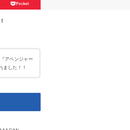
Pocket
！
画『アベンジャー
れました！！