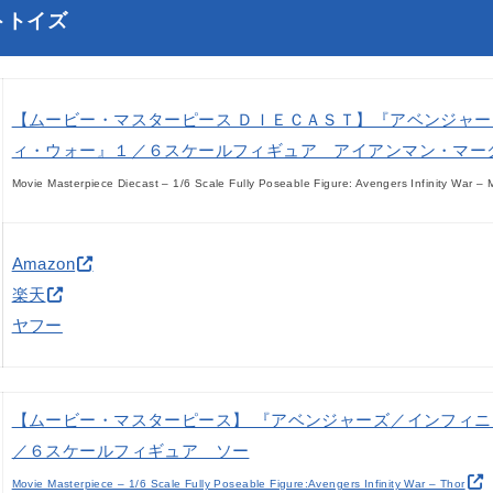
トトイズ
【ムービー・マスターピース ＤＩＥＣＡＳＴ】『アベンジャ
ィ・ウォー』１／６スケールフィギュア アイアンマン・マーク
Movie Masterpiece Diecast – 1/6 Scale Fully Poseable Figure: Avengers Infinity War – 
Amazon
楽天
ヤフー
【ムービー・マスターピース】 『アベンジャーズ／インフィ
／６スケールフィギュア ソー
Movie Masterpiece – 1/6 Scale Fully Poseable Figure:Avengers Infinity War – Thor