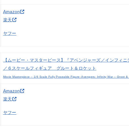
Amazon
楽天
ヤフー
【ムービー・マスターピース】『アベンジャーズ／インフィニ
／６スケールフィギュア グルート＆ロケット
Movie Masterpiece – 1/6 Scale Fully Poseable Figure: Avengers: Infinity War – Groot &
Amazon
楽天
ヤフー