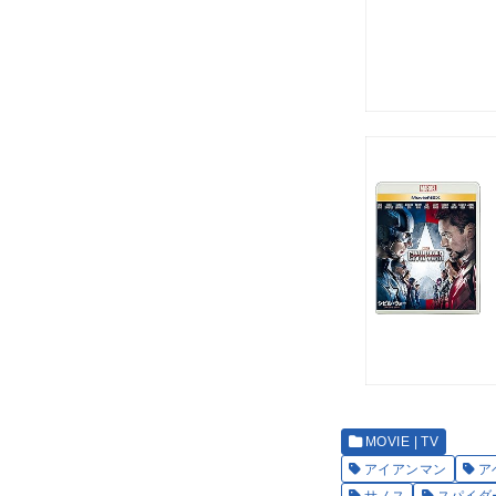
MOVIE | TV
アイアンマン
ア