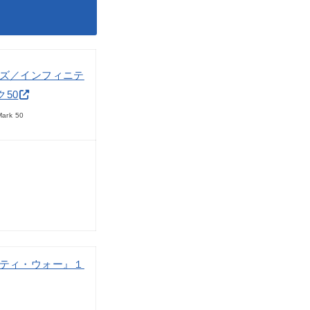
ーズ／インフィニテ
50
Mark 50
ニティ・ウォー』１