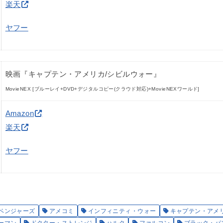
楽天
ヤフー
映画『キャプテン・アメリカ/シビルウォー』
MovieNEX [ブルーレイ+DVD+デジタルコピー(クラウド対応)+MovieNEXワールド]
Amazon
楽天
ヤフー
ベンジャーズ
アメコミ
インフィニティ・ウォー
キャプテン・アメ