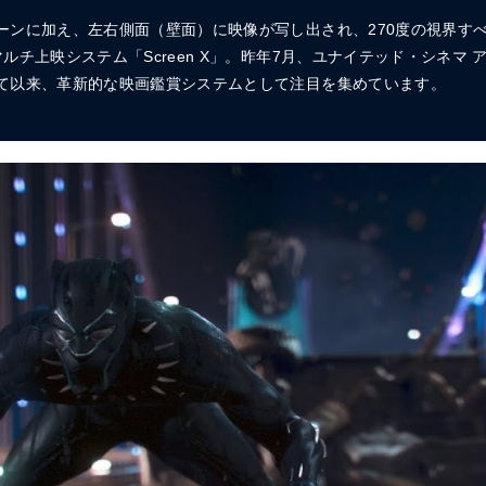
ーンに加え、左右側面（壁面）に映像が写し出され、270度の視界す
ルチ上映システム「Screen X」。昨年7月、ユナイテッド・シネマ
て以来、革新的な映画鑑賞システムとして注目を集めています。