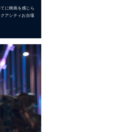
べてに映画を感じら
 アクアシティお台場