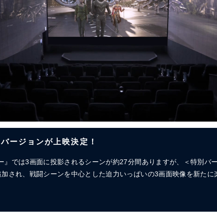
 特別バージョンが上映決定！
ー』では3画面に投影されるシーンが約27分間ありますが、＜特別バ
追加され、戦闘シーンを中心とした迫力いっぱいの3画面映像を新たに