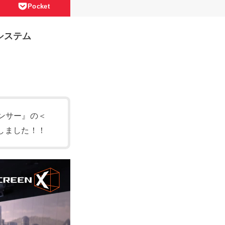
Pocket
システム
ンサー』の＜
定しました！！