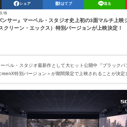
シェア
はてブ
送る
3.15
パンサー』マーベル・スタジオ史上初の3面マルチ上映
X」（スクリーン・エックス）特別バージョンが上映決定！
マーベル・スタジオ最新作として大ヒット公開中『ブラックパ
ScreenX特別バージョン＞が期間限定で上映されることが決