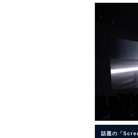
話題の「Scr