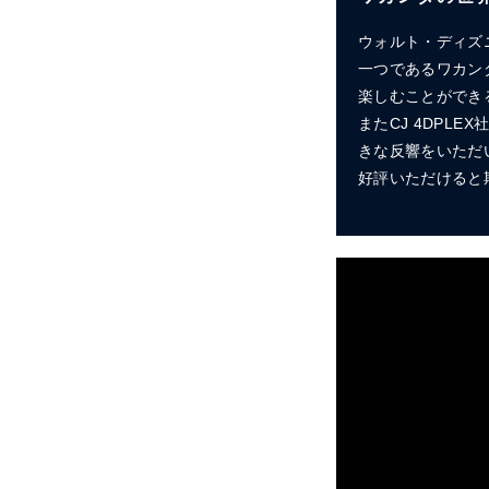
ウォルト・ディズニ
一つであるワカン
楽しむことができ
またCJ 4DPL
きな反響をいただ
好評いただけると