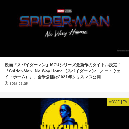
映画『​スパイダーマン』MCUシリーズ最新作のタイトル決定！
『Spider-Man: No Way Home（スパイダーマン：ノー・ウェ
イ・ホーム）』、全米公開は2021年クリスマス公開！！
2021.02.25
MOVIE | TV