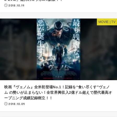
2018.10.19
MOVIE | TV
映画『ヴェノム』全米初登場No.1！記録を“食い尽くす”ヴェノ
ム の勢いが止まらない！全世界興収入2億ドル超えで歴代最高オ
ープニング成績記録樹立！！
2018.10.09