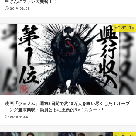
里さんにファン大興奮！！
2019.02.05
MOVIE | TV
映画『ヴェノム』週末3日間で約40万人を喰い尽くした！オープ
ニング週末興収・動員ともに圧倒的No.1スタート!!
2018.11.05