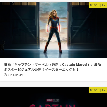
MOVIE | TV
映画『キャプテン・マーベル（原題：Captain Marvel）』最新
ポスタービジュアル公開！イースターエッグも？
2018.09.19
MOVIE | TV