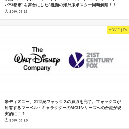
パ“3都市”を舞台にした3種類の海外版ポスター同時解禁！！
2019.03.25
MOVIE | TV
米ディズニー、21世紀フォックスの買収を完了。フォックスが
所有するマーベル・キャラクターのMCUシリーズへの合流が現
実的に！？
2019.03.20