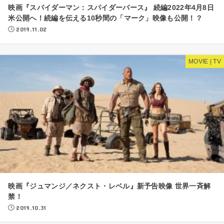
映画『スパイダーマン：スパイダーバース』 続編2022年4月8日
米公開へ！続編を伝える10秒間の「マーク」映像も公開！？
2019.11.02
MOVIE | TV
映画『ジュマンジ／ネクスト・レベル』新予告映像 世界一斉解
禁！
2019.10.31