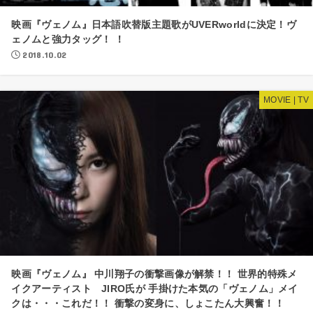
映画『ヴェノム』日本語吹替版主題歌がUVERworldに決定！ヴ
ェノムと強力タッグ！ ！
2018.10.02
MOVIE | TV
映画『ヴェノム』 中川翔子の衝撃画像が解禁！！ 世界的特殊メ
イクアーティスト JIRO氏が 手掛けた本気の「ヴェノム」メイ
クは・・・これだ！！ 衝撃の変身に、しょこたん大興奮！！