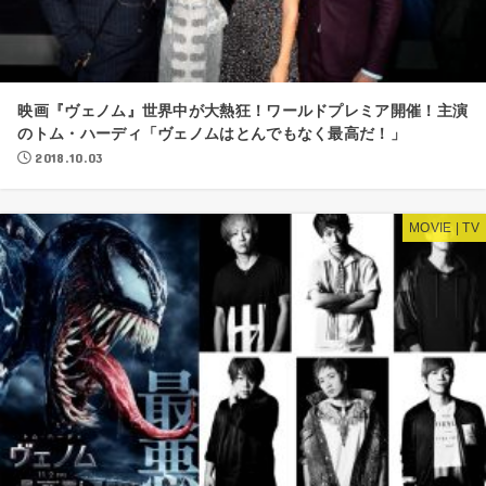
映画『ヴェノム』世界中が大熱狂！ワールドプレミア開催！主演
のトム・ハーディ「ヴェノムはとんでもなく最高だ！」
2018.10.03
MOVIE | TV