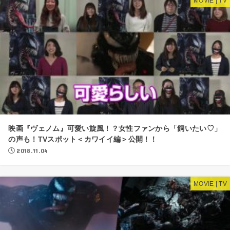
MOVIE | TV
映画『ヴェノム』可愛い旋風！？女性ファンから「飼いたい♡」
の声も！TVスポット＜カワイイ編＞公開！！
2018.11.04
MOVIE | TV