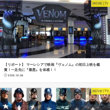
MOVIE | TV
【リポート】 マーレシアで映画『ヴェノム』の初日上映を鑑
賞！一足先に『最悪』を体感！！
2018.10.06
MOVIE | TV