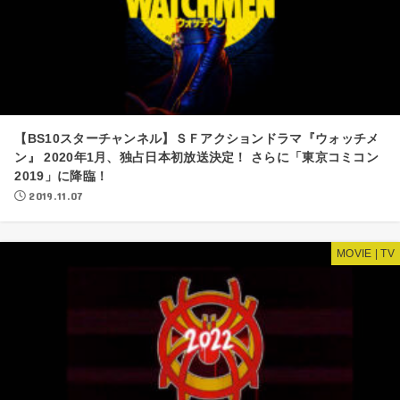
【BS10スターチャンネル】ＳＦアクションドラマ『ウォッチメ
ン』 2020年1月、独占日本初放送決定！ さらに「東京コミコン
2019」に降臨！
2019.11.07
MOVIE | TV