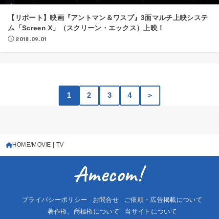
【リポート】映画『アントマン＆ワスプ』3面マルチ上映システ
ム「Screen X」（スクリーン・エックス）上映！
2018.09.01
1
2
3
4
＞
HOME
MOVIE | TV
プライバシーポリシー
お問合せ
ご依頼・広告掲載について
著作権、商標権について
当サイトについて