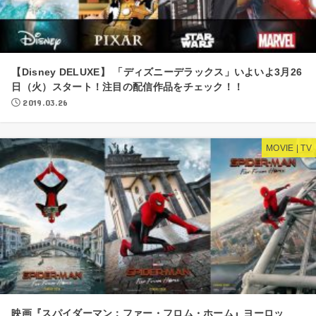
【Disney DELUXE】 「ディズニーデラックス」いよいよ3月26
日（火）スタート！注目の配信作品をチェック！！
2019.03.26
MOVIE | TV
映画『スパイダーマン：ファー・フロム・ホーム』ヨーロッ