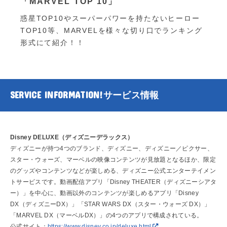
「MARVEL TOP 10」
惑星TOP10やスーパーパワーを持たないヒーロー
TOP10等、MARVELを様々な切り口でランキング
形式にて紹介！！
SERVICE INFORMATION!
サービス情報
Disney DELUXE（ディズニーデラックス）
ディズニーが持つ4つのブランド、ディズニー、ディズニー／ピクサー、
スター・ウォーズ、マーベルの映像コンテンツが見放題となるほか、限定
のグッズやコンテンツなどが楽しめる、ディズニー公式エンターテイメン
トサービスです。動画配信アプリ「Disney THEATER（ディズニーシアタ
ー）」を中心に、動画以外のコンテンツが楽しめるアプリ「Disney
DX（ディズニーDX）」「STAR WARS DX（スター・ウォーズ DX）」
「MARVEL DX（マーベルDX）」の4つのアプリで構成されている。
公式サイト：
https://www.disney.co.jp/deluxe.html