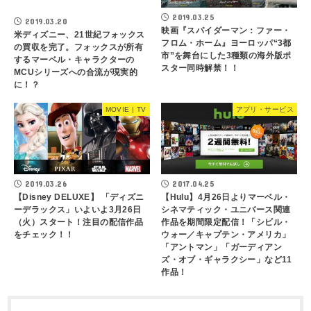
2019.03.25
2019.03.20
映画『スパイダーマン：ファー・
米ディズニー、21世紀フォックス
フロム・ホーム』ヨーロッパ“3都
の買収を完了。フォックスが所有
市”を舞台にした3種類の海外版ポ
するマーベル・キャラクターの
スター同時解禁！！
MCUシリーズへの合流が現実的
に！？
MOVIE | TV
アプリ・サービス
2019.03.26
2017.04.25
【Disney DELUXE】 「ディズニ
【Hulu】4月26日よりマーベル・
ーデラックス」いよいよ3月26日
シネマティック・ユニバース関連
（火）スタート！注目の配信作品
作品を期間限定配信！「シビル・
をチェック！！
ウォー／キャプテン・アメリカ」
「アントマン」「ガーディアン
ズ・オブ・ギャラクシー」など11
作品！