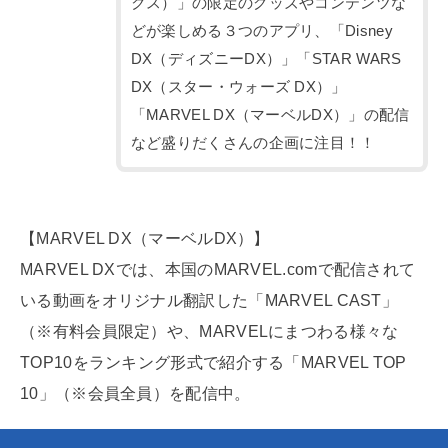
クス）」の限定のグッズやコンテンツな
どが楽しめる３つのアプリ、「Disney
DX（ディズニーDX）」「STAR WARS
DX（スター・ウォーズ DX）」
「MARVEL DX（マーベルDX）」の配信
など盛りだくさんの企画に注目！！
【MARVEL DX（マーベルDX）】
MARVEL DXでは、本国のMARVEL.comで配信されて
いる動画をオリジナル翻訳した「MARVEL CAST」
（※有料会員限定）や、MARVELにまつわる様々な
TOP10をランキング形式で紹介する「MARVEL TOP
10」（※会員全員）を配信中。