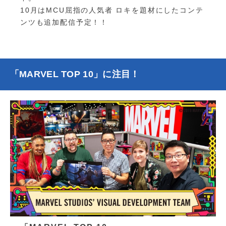
10月はMCU屈指の人気者 ロキを題材にしたコンテ
ンツも追加配信予定！！
「MARVEL TOP 10」に注目！