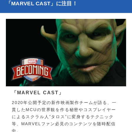
「MARVEL CAST」に注目！
「MARVEL CAST」
2020年公開予定の新作映画製作チームが語る、一
貫したMCUの世界観を作る秘密やコスプレイヤー
によるスクラル人”タロス”に変身するテクニック
等、MARVELファン必見のコンテンツを随時配信
中。