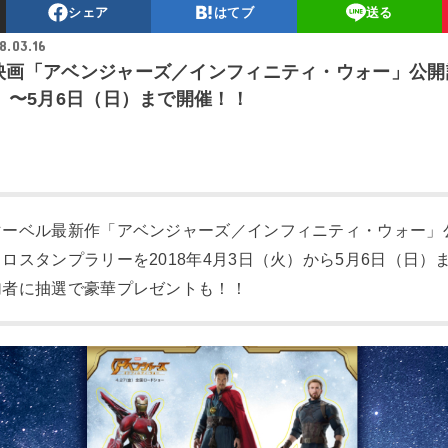
シェア
はてブ
送る
8.03.16
映画「アベンジャーズ／インフィニティ・ウォー」公開
）〜5月6日（日）まで開催！！
マーベル最新作「アベンジャーズ／インフィニティ・ウォー」
トロスタンプラリーを2018年4月3日（火）から5月6日（日）
加者に抽選で豪華プレゼントも！！