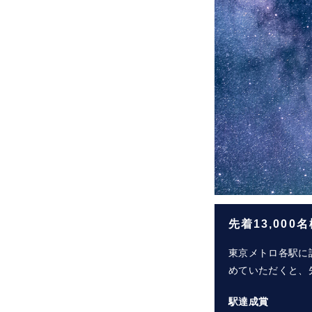
先着13,00
東京メトロ各駅に
めていただくと、先
駅達成賞