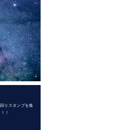
を回りスタンプを集
ト！！