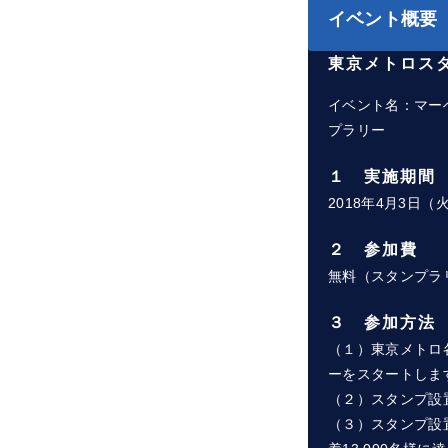
イベント概要
東京メトロス
イベント名：マー
プラリー
１ 実施期間
2018年4月3日（
２ 参加費
無料（スタンプラ
３ 参加方法
（１）東京メトロ
ーをスタートしま
（２）スタンプ設
（３）スタンプ設