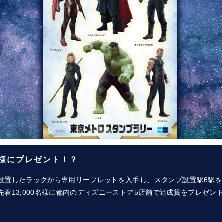
0名様にプレゼント！？
設置したラックから専用リーフレットを入手し、スタンプ設置駅6駅
着13,000名様に都内のディズニーストア5店舗で達成賞をプレゼン