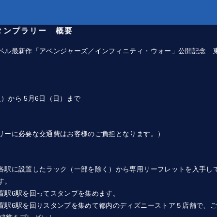
タンプラリー 概要
ベル最新作「アベンジャーズ／インフィニティ・ウォー」公開記念 
火）から 5月6日（日）まで
リーに必要な交通費はお客様のご負担となります。）
各駅に設置したラック（一部を除く）から専用リーフレットを入手し
す。
置駅6駅を回ってスタンプを集めます。
置駅6駅を回りスタンプを集めて都内のディズニーストア５店舗で、