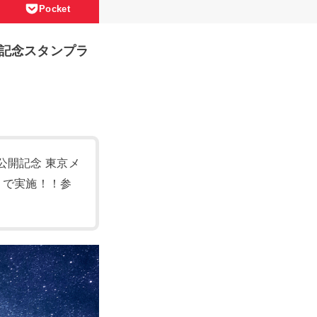
Pocket
記念スタンプラ
公開記念 東京メ
まで実施！！参