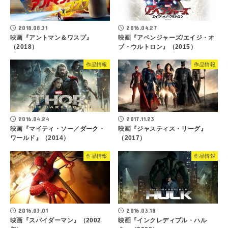
2018.08.31
2016.04.27
映画『アントマン＆ワスプ』
映画『アベンジャーズ/エイジ・オ
（2018）
ブ・ウルトロン』（2015）
作品情報
作品情報
2016.04.24
2017.11.23
映画『マイティ・ソー／ダーク・
映画『ジャスティス・リーグ』
ワールド』（2014）
（2017）
作品情報
作品情報
2016.03.01
2016.03.18
映画『スパイダーマン』（2002
映画『インクレディブル・ハル