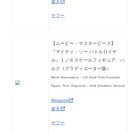
楽天
ヤフー
【ムービー・マスターピース】
『マイティ・ソー バトルロイヤ
ル』１／６スケールフィギュア ハ
ルク（グラディエーター版）
Movie Masterpiece – 1/6 Scale Fully Poseable
Figure: Thor: Ragnarok – Hulk (Gladiator Version)
Amazon
楽天
ヤフー