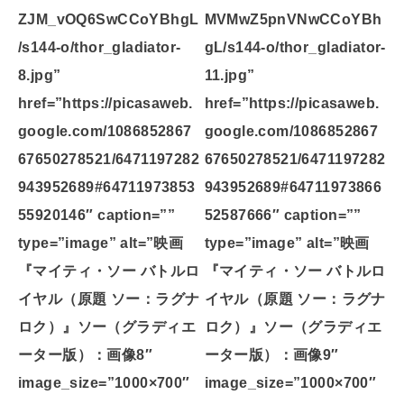
ZJM_vOQ6SwCCoYBhgL
MVMwZ5pnVNwCCoYBh
/s144-o/thor_gladiator-
gL/s144-o/thor_gladiator-
8.jpg”
11.jpg”
href=”https://picasaweb.
href=”https://picasaweb.
google.com/1086852867
google.com/1086852867
67650278521/6471197282
67650278521/6471197282
943952689#64711973853
943952689#64711973866
55920146″ caption=””
52587666″ caption=””
type=”image” alt=”映画
type=”image” alt=”映画
『マイティ・ソー バトルロ
『マイティ・ソー バトルロ
イヤル（原題 ソー：ラグナ
イヤル（原題 ソー：ラグナ
ロク）』ソー（グラディエ
ロク）』ソー（グラディエ
ーター版）：画像8″
ーター版）：画像9″
image_size=”1000×700″
image_size=”1000×700″