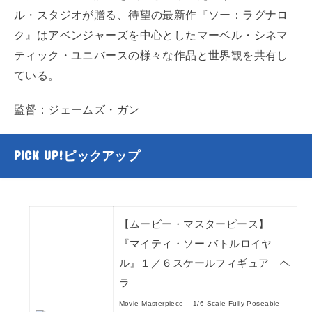
ル・スタジオが贈る、待望の最新作『ソー：ラグナロ
ク』はアベンジャーズを中心としたマーベル・シネマ
ティック・ユニバースの様々な作品と世界観を共有し
ている。
監督：
ジェームズ・ガン
PICK UP!
ピックアップ
【ムービー・マスターピース】
『マイティ・ソー バトルロイヤ
ル』１／６スケールフィギュア ヘ
ラ
Movie Masterpiece – 1/6 Scale Fully Poseable