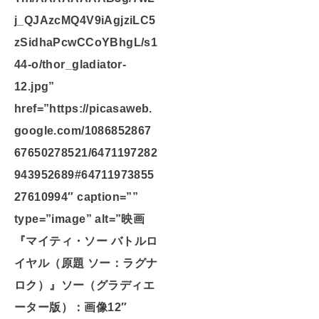
j_QJAzcMQ4V9iAgjziLC5
zSidhaPcwCCoYBhgL/s1
44-o/thor_gladiator-
12.jpg”
href=”https://picasaweb.
google.com/1086852867
67650278521/6471197282
943952689#64711973855
27610994″ caption=””
type=”image” alt=”映画
『マイティ・ソー バトルロ
イヤル（原題 ソー：ラグナ
ロク）』ソー（グラディエ
ーター版）：画像12″