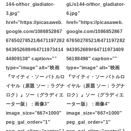
144-o/thor_gladiator-
gL/s144-o/thor_gladiator-
3.jpg”
6.jpg”
href=”https://picasaweb.
href=”https://picasaweb.
google.com/1086852867
google.com/1086852867
67650278521/6471197282
67650278521/6471197282
943952689#64711973414
943952689#64711973409
44809138″ caption=””
56188498″ caption=””
type=”image” alt=”映画
type=”image” alt=”映画
『マイティ・ソー バトルロ
『マイティ・ソー バトルロ
イヤル（原題 ソー：ラグナ
イヤル（原題 ソー：ラグナ
ロク）』ソー（グラディエ
ロク）』ソー（グラディエ
ーター版）：画像3″
ーター版）：画像4″
image_size=”667×1000″
image_size=”667×1000″
peg_gal_order=”1″
peg_gal_order=”1″
peg_gal_align=”center” ]
peg_gal_align=”center” ]