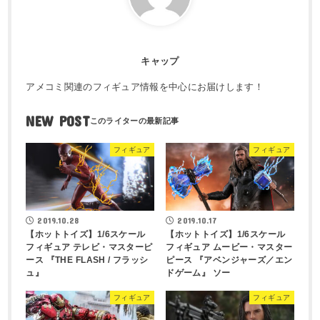
キャップ
アメコミ関連のフィギュア情報を中心にお届けします！
NEW POST
フィギュア
フィギュア
2019.10.28
2019.10.17
【ホットトイズ】1/6スケール
【ホットトイズ】1/6スケール
フィギュア テレビ・マスターピ
フィギュア ムービー・マスター
ース 『THE FLASH / フラッシ
ピース 『アベンジャーズ／エン
ュ』
ドゲーム』 ソー
フィギュア
フィギュア