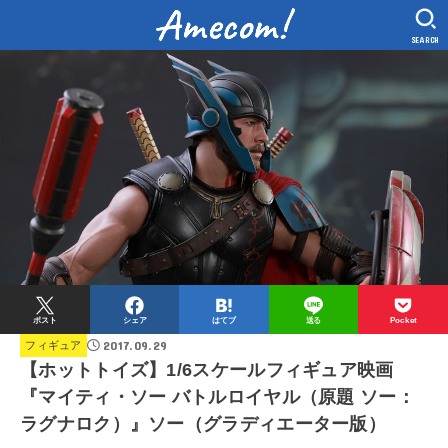
SEARCH
ポスト
シェア
はてブ
送る
Pocket
2017.09.29
フィギュア
【ホットトイズ】1/6スケールフィギュア映画
『マイティ・ソー バトルロイヤル（原題 ソー：
ラグナロク）』ソー（グラディエーター版）