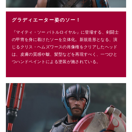
グラディエーター姿のソー！
『マイティ・ソー バトルロイヤル』に登場する、剣闘士
の甲冑を身に着けたソーを立体化。新規造形となる、演
じるクリス・ヘムズワースの肖像権をクリアしたヘッド
は、皮膚の質感や皺、髪型などを再現すべく、一つひと
つハンドペイントによる塗装が施されている。