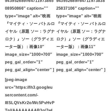
943952689#64711973865
943952689#64711973838
08950866″ caption=””
25837106″ caption=””
type=”image” alt=”映画
type=”image” alt=”映画
『マイティ・ソー バトルロ
『マイティ・ソー バトルロ
イヤル（原題 ソー：ラグナ
イヤル（原題 ソー：ラグナ
ロク）』ソー（グラディエ
ロク）』ソー（グラディエ
ーター版）：画像10″
ーター版）：画像11″
image_size=”1000×700″
image_size=”1000×700″
peg_gal_order=”1″
peg_gal_order=”1″
peg_gal_align=”center” ]
peg_gal_align=”center” ]
[peg-image
src=”https://lh3.googleu
sercontent.com/-
I8SLQVsKr2o/Wc5PvHvP
TnI/AAAAAAAAB3g/7wL