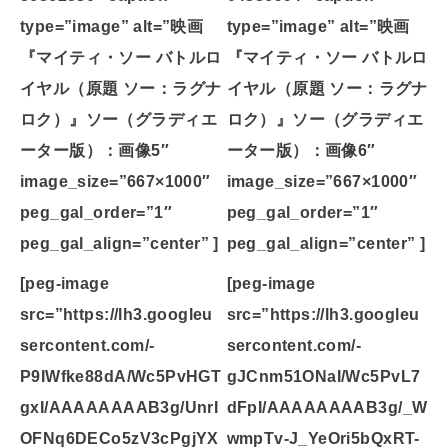
type=”image” alt=”映画
type=”image” alt=”映画
『マイティ・ソー バトルロ
『マイティ・ソー バトルロ
イヤル（原題 ソー：ラグナ
イヤル（原題 ソー：ラグナ
ロク）』ソー（グラディエ
ロク）』ソー（グラディエ
ーター版）：画像5″
ーター版）：画像6″
image_size=”667×1000″
image_size=”667×1000″
peg_gal_order=”1″
peg_gal_order=”1″
peg_gal_align=”center” ]
peg_gal_align=”center” ]
[peg-image
[peg-image
src=”https://lh3.googleu
src=”https://lh3.googleu
sercontent.com/-
sercontent.com/-
P9IWfke88dA/Wc5PvHGT
gJCnm51ONaI/Wc5PvL7
gxI/AAAAAAAAB3g/UnrI
dFpI/AAAAAAAAB3g/_W
OFNq6DECo5zV3cPgjYX
wmpTv-J_YeOri5bQxRT-