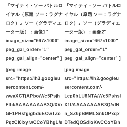
『マイティ・ソー バトルロ
『マイティ・ソー バトルロ
イヤル（原題 ソー：ラグナ
イヤル（原題 ソー：ラグナ
ロク）』ソー（グラディエ
ロク）』ソー（グラディエ
ーター版）：画像1″
ーター版）：画像2″
image_size=”667×1000″
image_size=”667×1000″
peg_gal_order=”1″
peg_gal_order=”1″
peg_gal_align=”center” ]
peg_gal_align=”center” ]
[peg-image
[peg-image
src=”https://lh3.googleu
src=”https://lh3.googleu
sercontent.com/-
sercontent.com/-
wwaXCTjAPbo/Wc5Psjh
Lcp0bLU8NTA/Wc5Pshsl
FIbI/AAAAAAAAB3Q/XVr
X1I/AAAAAAAAB3Q/sfN
GF1PHsfgigbduEOwTZo
n_SZ6pBMMLSnkOPxqx
PqzCI0lxyiwCCoYBhgL/s
DTedQOSdioKwCCoYBh