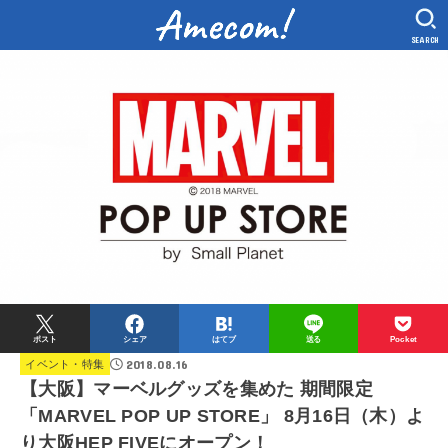
SEARCH
ポスト
シェア
はてブ
送る
Pocket
2018.08.16
イベント・特集
【大阪】マーベルグッズを集めた 期間限定
「MARVEL POP UP STORE」 8月16日（木）よ
り大阪HEP FIVEにオープン！