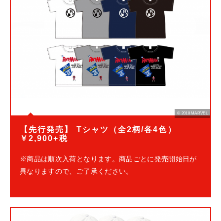
© 2018 MARVEL
【先行発売】 Tシャツ（全2柄/各4色）
￥2,900+税
※商品は順次入荷となります。商品ごとに発売開始日が
異なりますので、ご了承ください。