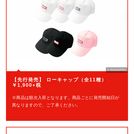
© 2018 MARVEL
【先行発売】 ローキャップ（全11種）
￥1,900+税
※商品は順次入荷となります。商品ごとに発売開始日が
異なりますので、ご了承ください。