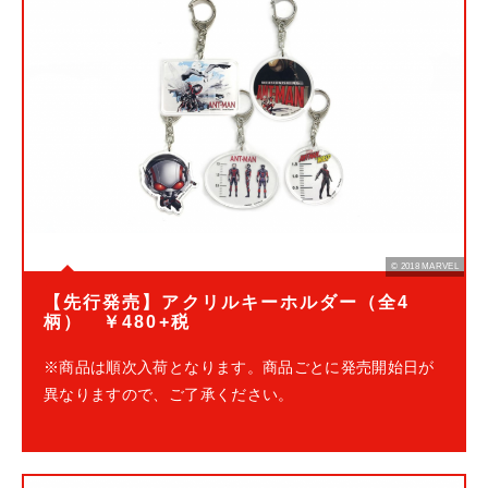
© 2018 MARVEL
【先行発売】アクリルキーホルダー（全4
柄） ￥480+税
※商品は順次入荷となります。商品ごとに発売開始日が
異なりますので、ご了承ください。