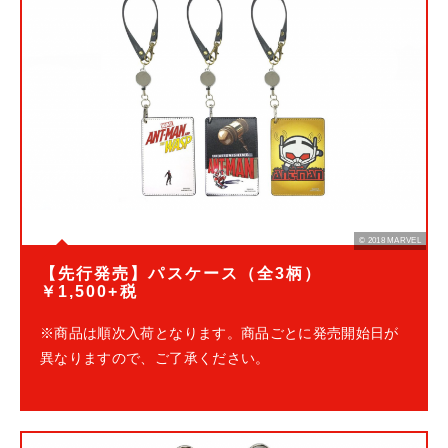
© 2018 MARVEL
【先行発売】パスケース（全3柄）
￥1,500+税
※商品は順次入荷となります。商品ごとに発売開始日が
異なりますので、ご了承ください。