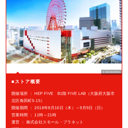
© 2018 MARVEL
■ストア概要
開催場所 ： HEP FIVE B1階 FIVE LAB（大阪府大阪市
北区角田町5-15）
開催期間 ： 2018年8月16日（木）～9月9日（日）
営業時間 ： 11時～21時
運営 ： 株式会社スモール・プラネット