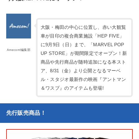
大阪・梅田の中心に位置し、赤い大観覧
車が目印の複合商業施設「HEP FIVE」
に9月9日（日）まで、「MARVEL POP
Amecom!編集部
UP STORE」が期間限定でオープン！新
商品や先行商品が随時追加になる本スト
ア、8/31（金）より公開となるマーベ
ル・スタジオ最新作の映画『アントマン
＆ワスプ』のアイテムも登場!
先行販売商品！