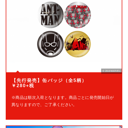
© 2018 MARVEL
【先行発売】缶バッジ（全5柄）
￥280+税
※商品は順次入荷となります。商品ごとに発売開始日が
異なりますので、ご了承ください。