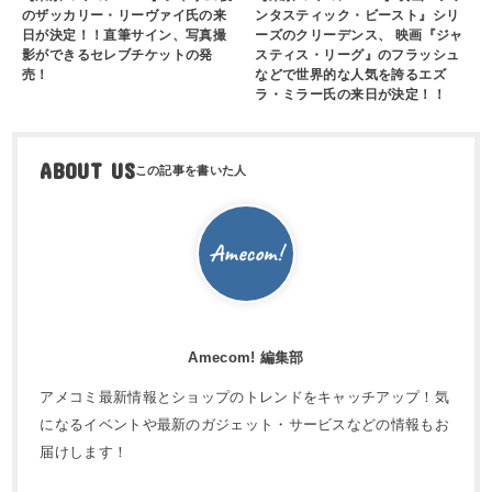
のザッカリー・リーヴァイ氏の来
ンタスティック・ビースト』シリ
日が決定！！直筆サイン、写真撮
ーズのクリーデンス、 映画『ジャ
影ができるセレブチケットの発
スティス・リーグ』のフラッシュ
売！
などで世界的な人気を誇るエズ
ラ・ミラー氏の来日が決定！！
ABOUT US
Amecom! 編集部
アメコミ最新情報とショップのトレンドをキャッチアップ！気
になるイベントや最新のガジェット・サービスなどの情報もお
届けします！