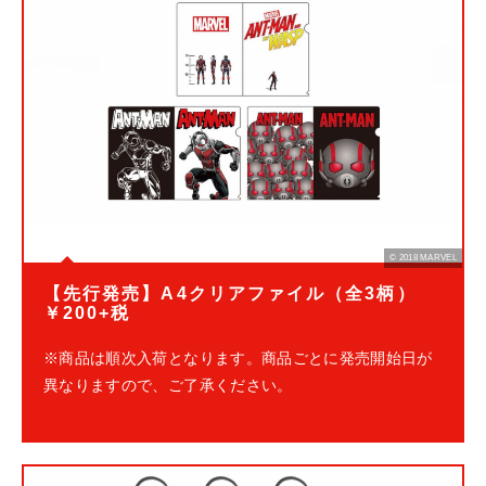
© 2018 MARVEL
【先行発売】A4クリアファイル（全3柄）
￥200+税
※商品は順次入荷となります。商品ごとに発売開始日が
異なりますので、ご了承ください。