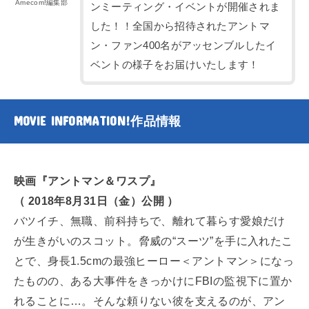
Amecom!編集部
ンミーティング・イベントが開催されま
した！！全国から招待されたアントマ
ン・ファン400名がアッセンブルしたイ
ベントの様子をお届けいたします！
MOVIE INFORMATION!
作品情報
映画『アントマン＆ワスプ』
（ 2018年8月31日（金）公開 ）
バツイチ、無職、前科持ちで、離れて暮らす愛娘だけ
が生きがいのスコット。脅威の“スーツ”を手に入れたこ
とで、身長1.5cmの最強ヒーロー＜アントマン＞になっ
たものの、ある大事件をきっかけにFBIの監視下に置か
れることに…。そんな頼りない彼を支えるのが、アン