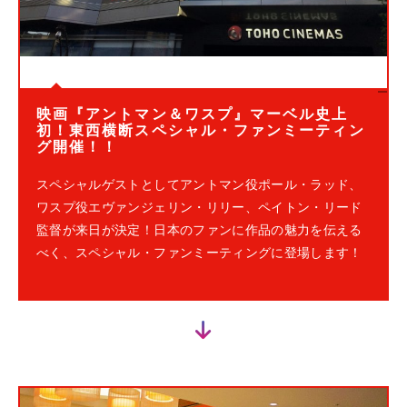
映画『アントマン＆ワスプ』マーベル史上
初！東西横断スペシャル・ファンミーティン
グ開催！！
スペシャルゲストとしてアントマン役ポール・ラッド、
ワスプ役エヴァンジェリン・リリー、ペイトン・リード
監督が来日が決定！日本のファンに作品の魅力を伝える
べく、スペシャル・ファンミーティングに登場します！