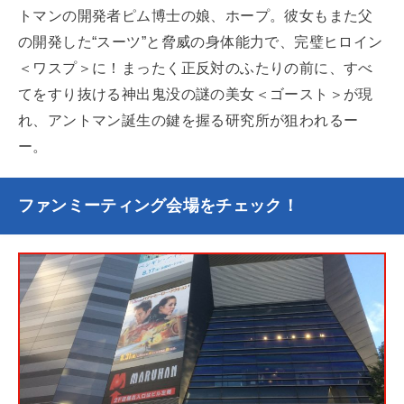
トマンの開発者ピム博士の娘、ホープ。彼女もまた父
の開発した“スーツ”と脅威の身体能力で、完璧ヒロイン
＜ワスプ＞に！まったく正反対のふたりの前に、すべ
てをすり抜ける神出鬼没の謎の美女＜ゴースト＞が現
れ、アントマン誕生の鍵を握る研究所が狙われるー
ー。
ファンミーティング会場をチェック！