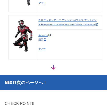
ヤフー
S.H.フィギュアーツ アントマン&ワスプ アントマン
S.H.Figuarts Ant-Man and The Wasp – Ant-Man
Amazon
楽天
ヤフー
NEXT!
次のページへ！
CHECK POINT!!