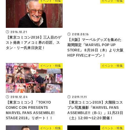
イベント・特集
イベント・特集
2016.10.21
2018.08.16
【東京コミコン2016】三人目のゲ
【大阪】マーベルグッズを集めた
スト発表！アメコミ界の巨匠、ス
期間限定「MARVEL POP UP
タン・リー氏来日決定！
STORE」 8月16日（木）より大阪
HEP FIVEにオープン！
イベント・特集
イベント・特集
2018.12.04
2019.11.11
【東京コミコン】「TOKYO
【東京コミコン2019】大階段コス
COMIC CON PRESENTS
プレ写真撮影「MARVEL FANS
MARVEL FANS ASSEMBLE!
ASSEMBLE!!（B-1）」11月23日
STAGE 2018」リポート！！
（土）12:00〜12:20 開催！
イベント・特集
イベント・特集