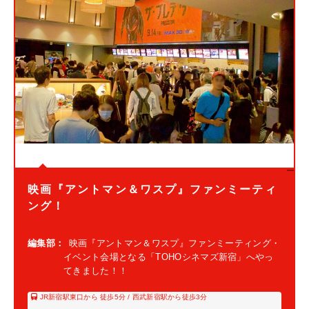
映画『アントマン＆ワスプ』ファンミーティ
ング！
編集部：
映画『アントマン＆ワスプ』ファンミーティング・
イベント会場となる「TOHOシネマズ新宿」へやっ
てきました！！
JR新宿駅東口から 徒歩5分 / 西武新宿駅から徒歩3分