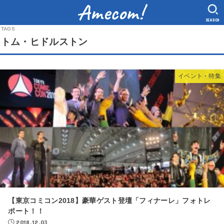
SEARCH
トム・ヒドルストン
イベント・特集
【東京コミコン2018】豪華ゲスト登壇「フィナーレ」フォトレ
ポート！！
2018.12.03