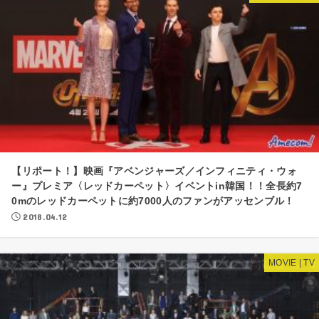
【リポート！】映画『アベンジャーズ／インフィニティ・ウォ
ー』プレミア〈レッドカーペット〉イベントin韓国！！全長約7
0mのレッドカーペットに約7000人のファンがアッセンブル！
2018.04.12
MOVIE | TV