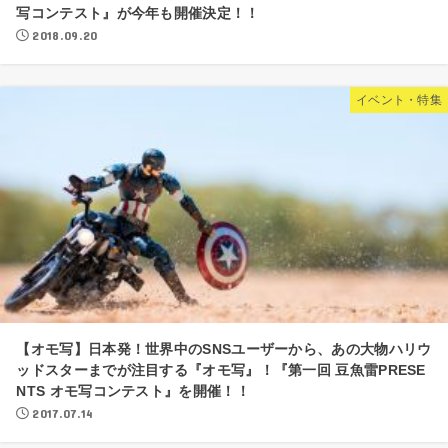
写コンテスト』が今年も開催決定！！
2018.09.20
イベント・特集
【オモ写】日本発！世界中のSNSユーザーから、あの大物ハリウ
ッドスターまでが注目する『オモ写』！『第一回 豆魚雷PRESE
NTS オモ写コンテスト』を開催！！
2017.07.14