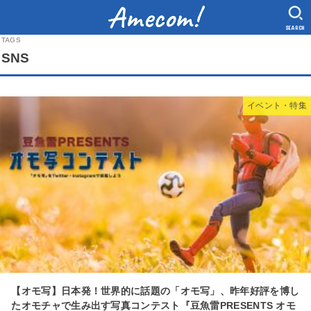
SEARCH
SNS
イベント・特集
【オモ写】日本発！世界的に話題の「オモ写」、昨年好評を博し
たオモチャで生み出す写真コンテスト『豆魚雷PRESENTS オモ