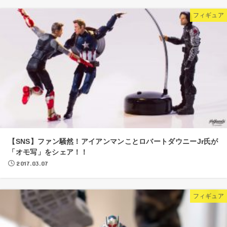
フィギュア
【SNS】ファン騒然！アイアンマンことロバートダウニーJr氏が
「オモ写」をシェア！！
2017.03.07
フィギュア