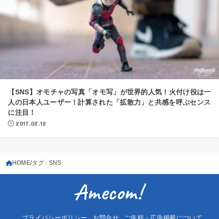
【SNS】オモチャの写真「オモ写」が世界的人気！火付け役は一
人の日本人ユーザー！計算された「拡散力」と共感を呼ぶセンス
に注目！
2017.02.12
HOME
タグ : SNS
プライバシーポリシー
お問合せ
ご依頼・広告掲載について