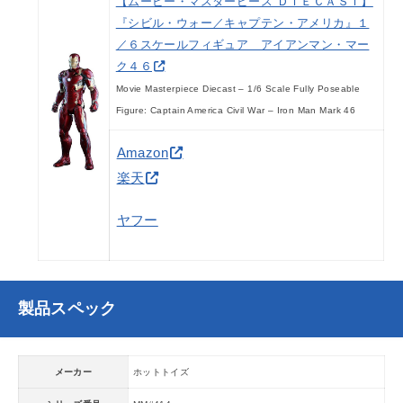
【ムービー・マスターピース ＤＩＥＣＡＳＴ】
『シビル・ウォー／キャプテン・アメリカ』１
／６スケールフィギュア アイアンマン・マー
ク４６
Movie Masterpiece Diecast – 1/6 Scale Fully Poseable
Figure: Captain America Civil War – Iron Man Mark 46
Amazon
楽天
ヤフー
製品スペック
メーカー
ホットトイズ