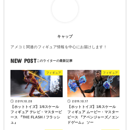
キャップ
アメコミ関連のフィギュア情報を中心にお届けします！
NEW POST
フィギュア
フィギュア
2019.10.28
2019.10.17
【ホットトイズ】1/6スケール
【ホットトイズ】1/6スケール
フィギュア テレビ・マスターピ
フィギュア ムービー・マスター
ース 『THE FLASH / フラッシ
ピース 『アベンジャーズ／エン
ュ』
ドゲーム』 ソー