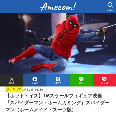
SEARCH
ポスト
シェア
はてブ
送る
Pocket
2017.03.26
フィギュア
【ホットトイズ】1/6スケールフィギュア映画
『スパイダーマン：ホームカミング』スパイダー
マン（ホームメイド・スーツ版）