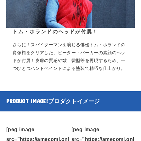
トム・ホランドのヘッドが付属！
さらに！スパイダーマンを演じる俳優トム・ホランドの
肖像権をクリアした、ピーター・パーカーの素顔のヘッ
ドが付属！皮膚の質感や皺、髪型等を再現するため、一
つひとつハンドペイントによる塗装で精巧な仕上がり。
PRODUCT IMAGE!
プロダクトイメージ
[peg-image
[peg-image
src=”https://amecomi.onl
src=”https://amecomi.onl