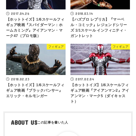
2017.04.26
2018.03.14
【ホットトイズ】1/6スケールフィ
【ハズブロ レプリカ】『マーベ
ギュア映画『スパイダーマン：ホ
ル・コミック』レジェンドシリー
ームカミング』アイアンマン・マ
ズ 1/1スケール インフィニティ・
ーク47（プロモ版）
ガントレット
フィギュア
フィギュア
2018.02.23
2017.02.04
【ホットトイズ】1/6スケールフィ
【ホットトイズ】1/6スケールフィ
ギュア映画『ブラックパンサー』
ギュア映画『アイアンマン2』アイ
エリック・キルモンガー
アンマン・マーク5（ダイキャス
ト）
ABOUT US