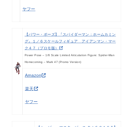
ヤフー
【パワー・ポーズ】『スパイダーマン：ホームカミン
グ』１／６スケールフィギュア アイアンマン・マー
ク４７（プロモ版）
Power Pose – 1/6 Scale Limited Articulation Figure: Spider-Man
Homecoming – Mark 47 (Promo Version)
Amazon
楽天
ヤフー