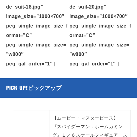
de_suit-18.jpg”
de_suit-20.jpg”
image_size=”1000×700″
image_size=”1000×700″
peg_single_image_size_f
peg_single_image_size_f
ormat=”C”
ormat=”C”
peg_single_image_size=
peg_single_image_size=
”w800″
”w800″
peg_gal_order=”1″ ]
peg_gal_order=”1″ ]
PICK UP!
ピックアップ
【ムービー・マスターピース】
『スパイダーマン：ホームカミン
グ』１／６スケールフィギュア ス