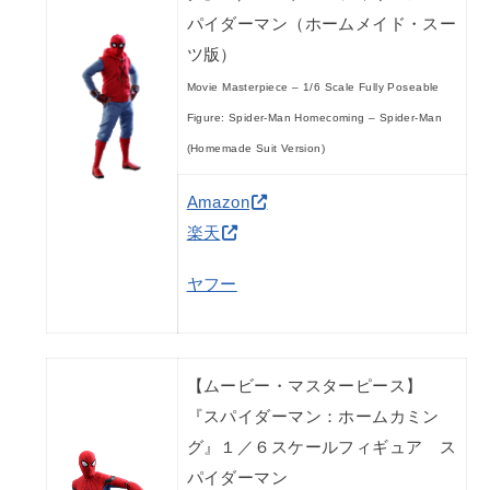
パイダーマン（ホームメイド・スー
ツ版）
Movie Masterpiece – 1/6 Scale Fully Poseable
Figure: Spider-Man Homecoming – Spider-Man
(Homemade Suit Version)
Amazon
楽天
ヤフー
【ムービー・マスターピース】
『スパイダーマン：ホームカミン
グ』１／６スケールフィギュア ス
パイダーマン