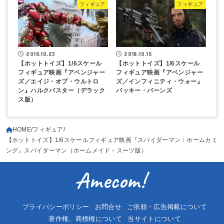
フィギュア
フィギュア
2018.10.23
2018.10.15
【ホットトイズ】1/6スケール
【ホットトイズ】1/6スケール
フィギュア映画『アベンジャー
フィギュア映画『アベンジャー
ズ／エイジ・オブ・ウルトロ
ズ／インフィニティ・ウォー』
ン』ハルクバスター（デラック
バッキー・バーンズ
ス版）
HOME
フィギュア
【ホットトイズ】1/6スケールフィギュア映画『スパイダーマン：ホームカミ
ング』スパイダーマン（ホームメイド・スーツ版）
プライバシーポリシー
お問合せ
ご依頼・広告掲載について
著作権、商標権について
当サイトについて