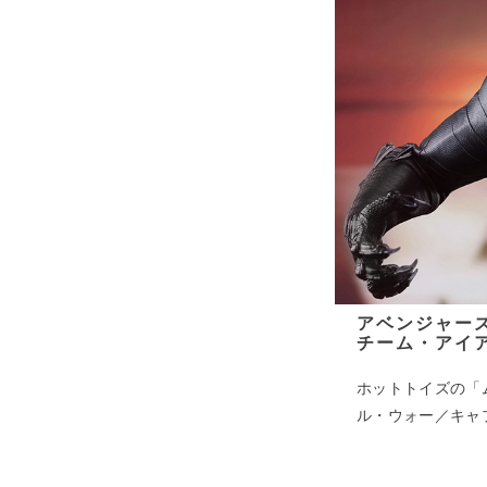
アベンジャー
チーム・アイ
ホットトイズの「
ル・ウォー／キャ