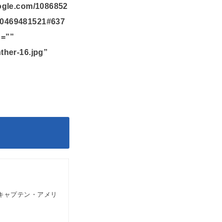
oogle.com/1086852
10469481521#637
n=””
ther-16.jpg”
キャプテン・アメリ