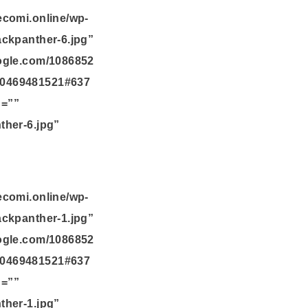
ecomi.online/wp-
ackpanther-6.jpg”
oogle.com/1086852
10469481521#637
n=””
ther-6.jpg”
ecomi.online/wp-
ackpanther-1.jpg”
oogle.com/1086852
10469481521#637
n=””
ther-1.jpg”