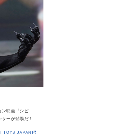
ョン映画『シビ
ンサーが登場だ！
T TOYS JAPAN