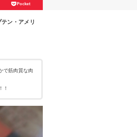
Pocket
プテン・アメリ
かで筋肉質な肉
！！