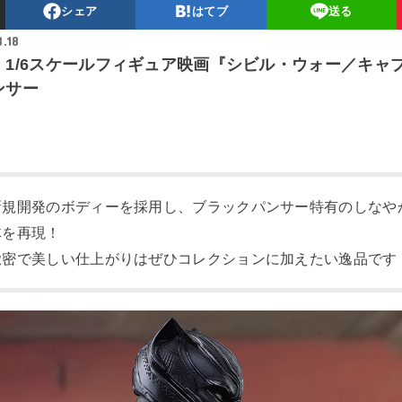
シェア
はてブ
送る
8.18
】1/6スケールフィギュア映画『シビル・ウォー／キャ
ンサー
新規開発のボディーを採用し、ブラックパンサー特有のしなや
体を再現！
緻密で美しい仕上がりはぜひコレクションに加えたい逸品です