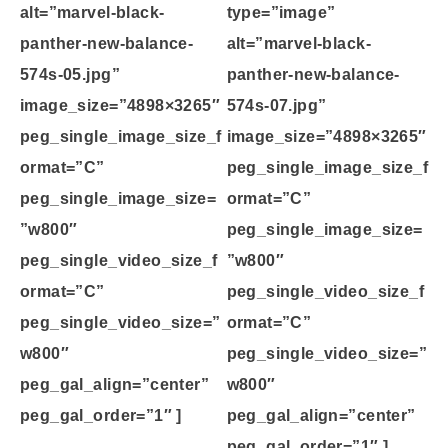
alt=”marvel-black-
type=”image”
panther-new-balance-
alt=”marvel-black-
574s-05.jpg”
panther-new-balance-
image_size=”4898×3265″
574s-07.jpg”
peg_single_image_size_f
image_size=”4898×3265″
ormat=”C”
peg_single_image_size_f
peg_single_image_size=
ormat=”C”
”w800″
peg_single_image_size=
peg_single_video_size_f
”w800″
ormat=”C”
peg_single_video_size_f
peg_single_video_size=”
ormat=”C”
w800″
peg_single_video_size=”
peg_gal_align=”center”
w800″
peg_gal_order=”1″ ]
peg_gal_align=”center”
peg_gal_order=”1″ ]