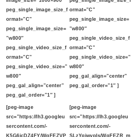
peg_single_image_size_f
ormat=”C”
ormat=”C”
peg_single_image_size=
peg_single_image_size=
”w800″
”w800″
peg_single_video_size_f
peg_single_video_size_f
ormat=”C”
ormat=”C”
peg_single_video_size=”
peg_single_video_size=”
w800″
w800″
peg_gal_align=”center”
peg_gal_align=”center”
peg_gal_order=”1″ ]
peg_gal_order=”1″ ]
[peg-image
[peg-image
src=”https://lh3.googleu
src=”https://lh3.googleu
sercontent.com/-
sercontent.com/-
K5G6icDZ4FY/WqFEZVP
SLzYqiwvpIs/WqFEZR_m