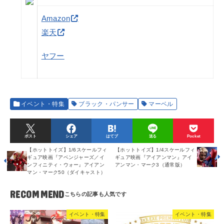
Amazon
楽天
ヤフー
イベント・特集
ブラック・パンサー
マーベル
ポスト
シェア
はてブ
送る
Pocket
【ホットトイズ】1/6スケールフィ
【ホットトイズ】1/4スケールフィ
ギュア映画『アベンジャーズ／イ
ギュア映画『アイアンマン』アイ
ンフィニティ・ウォー』アイアン
アンマン・マーク3（通常版）
マン・マーク50（ダイキャスト）
RECOMMEND
イベント・特集
イベント・特集