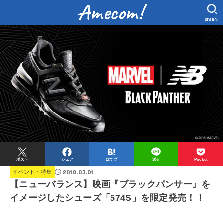
SEARCH
ポスト
シェア
はてブ
送る
Pocket
2018.03.01
イベント・特集
【ニューバランス】映画『ブラックパンサー』を
イメージしたシューズ「574S」を限定発売！！