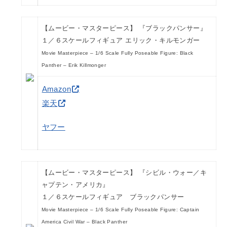
【ムービー・マスターピース】 『ブラックパンサー』
１／６スケールフィギュア エリック・キルモンガー
Movie Masterpiece – 1/6 Scale Fully Poseable Figure: Black
Panther – Erik Killmonger
Amazon
楽天
ヤフー
【ムービー・マスターピース】 『シビル・ウォー／キ
ャプテン・アメリカ』
１／６スケールフィギュア ブラックパンサー
Movie Masterpiece – 1/6 Scale Fully Poseable Figure: Captain
America Civil War – Black Panther