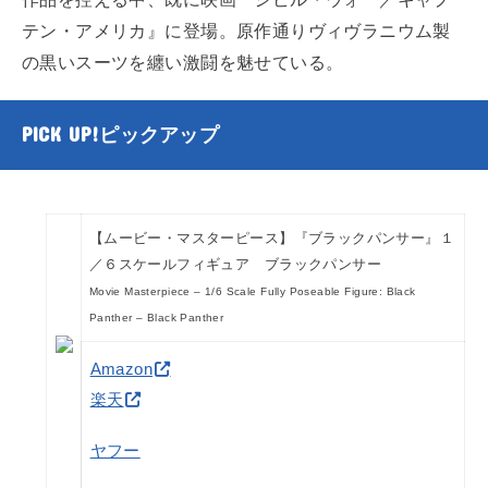
テン・アメリカ』に登場。原作通りヴィヴラニウム製
の黒いスーツを纏い激闘を魅せている。
PICK UP!
ピックアップ
【ムービー・マスターピース】『ブラックパンサー』１
／６スケールフィギュア ブラックパンサー
Movie Masterpiece – 1/6 Scale Fully Poseable Figure: Black
Panther – Black Panther
Amazon
楽天
ヤフー