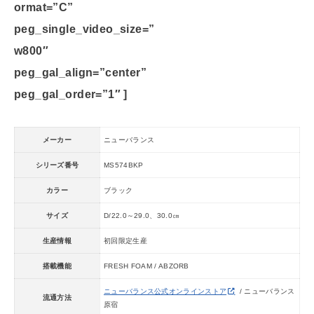
ormat=”C”
peg_single_video_size=”
w800″
peg_gal_align=”center”
peg_gal_order=”1″ ]
メーカー
ニューバランス
シリーズ番号
MS574BKP
カラー
ブラック
サイズ
D/22.0～29.0、30.0㎝
生産情報
初回限定生産
搭載機能
FRESH FOAM / ABZORB
ニューバランス公式オンラインストア
/ ニューバランス
流通方法
原宿