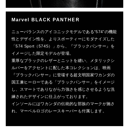
Marvel BLACK PANTHER
ニューバランスのアイコニックモデルである“574”の機能
性とデザイン性を、よりスポーティーにモダナイズした
「574 Sport（574S）」から、『ブラックパンサー』を
イメージした限定モデルが登場。
重厚なブラックのレザーとニットを纏い、メタリックシ
ルバーをアクセントに配した本コレクションは、映画
『ブラックパンサー』に登場する超文明国家ワカンダの
国王兼ヒーローである「ブラックパンサー」をイメージ
し、スマートでありながら力強さを感じさせるような洗
練されたデザインに仕上がっております。
インソールにはワカンダの伝統的な部族のマークが施さ
れ、マーベルロゴのレースキーパーも付属します。