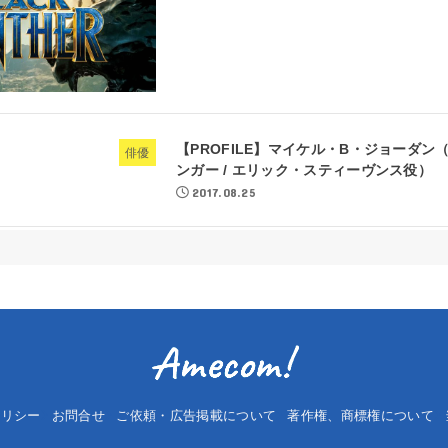
【PROFILE】マイケル・B・ジョーダン
俳優
ンガー / エリック・スティーヴンス役）
2017.08.25
ポリシー
お問合せ
ご依頼・広告掲載について
著作権、商標権について