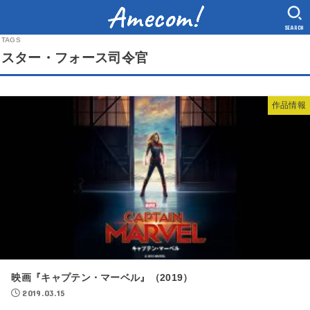
SEARCH
スター・フォース司令官
作品情報
映画『キャプテン・マーベル』（2019）
2019.03.15