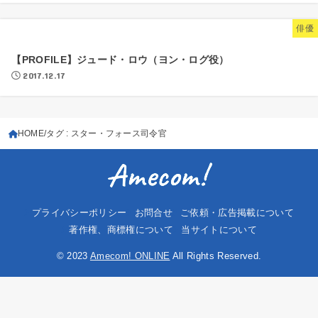
俳優
【PROFILE】ジュード・ロウ（ヨン・ログ役）
2017.12.17
HOME
タグ : スター・フォース司令官
プライバシーポリシー
お問合せ
ご依頼・広告掲載について
著作権、商標権について
当サイトについて
© 2023
Amecom! ONLINE
All Rights Reserved.