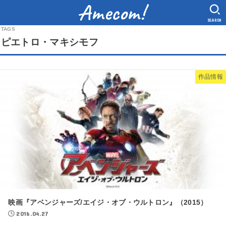
SEARCH
ピエトロ・マキシモフ
作品情報
映画『アベンジャーズ/エイジ・オブ・ウルトロン』（2015）
2016.04.27