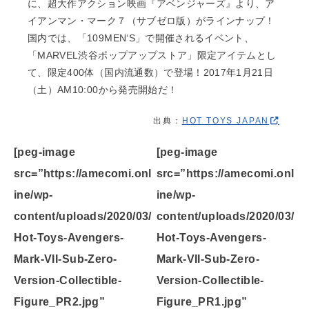
に、超大作アクション映画『アベンジャーズ』より、ア
イアンマン・マーク７（サブゼロ版）がラインナップ！
国内では、「109MEN‘S」で開催されるイベント、
「MARVEL渋谷ポップアップストア」限定アイテムとし
て、限定400体（国内流通数）で登場！2017年1月21日
（土）AM10:00から発売開始だ！
出典：
HOT TOYS JAPAN
[peg-image
[peg-image
src=”https://amecomi.onl
src=”https://amecomi.onl
ine/wp-
ine/wp-
content/uploads/2020/03/
content/uploads/2020/03/
Hot-Toys-Avengers-
Hot-Toys-Avengers-
Mark-VII-Sub-Zero-
Mark-VII-Sub-Zero-
Version-Collectible-
Version-Collectible-
Figure_PR2.jpg”
Figure_PR1.jpg”