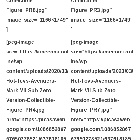
Collectible-
Collectible-
Figure_PR8.jpg”
Figure_PR3.jpg”
image_size=”1166×1749″
image_size=”1166×1749″
]
]
[peg-image
[peg-image
src=”https://amecomi.onl
src=”https://amecomi.onl
ine/wp-
ine/wp-
content/uploads/2020/03/
content/uploads/2020/03/
Hot-Toys-Avengers-
Hot-Toys-Avengers-
Mark-VII-Sub-Zero-
Mark-VII-Sub-Zero-
Version-Collectible-
Version-Collectible-
Figure_PR4.jpg”
Figure_PR7.jpg”
href=”https://picasaweb.
href=”https://picasaweb.
google.com/1086852867
google.com/1086852867
67650278521/637618185
67650278521/637618185