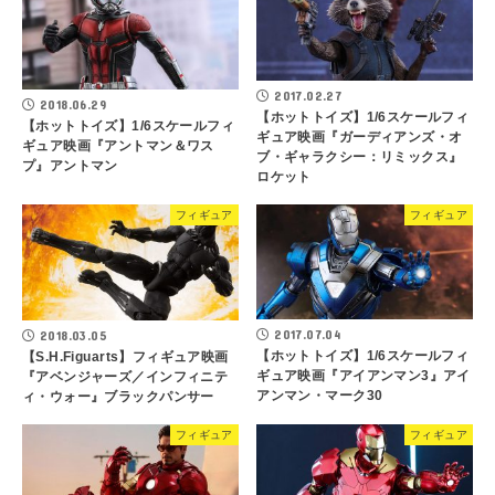
2017.02.27
2018.06.29
【ホットトイズ】1/6スケールフィ
【ホットトイズ】1/6スケールフィ
ギュア映画『ガーディアンズ・オ
ギュア映画『アントマン＆ワス
ブ・ギャラクシー：リミックス』
プ』アントマン
ロケット
フィギュア
フィギュア
2017.07.04
2018.03.05
【ホットトイズ】1/6スケールフィ
【S.H.Figuarts】フィギュア映画
ギュア映画『アイアンマン3』アイ
『アベンジャーズ／インフィニテ
アンマン・マーク30
ィ・ウォー』ブラックパンサー
フィギュア
フィギュア