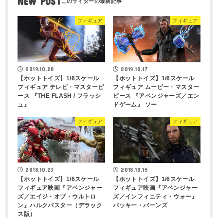
NEW POST
フィギュア
フィギュア
2019.10.28
2019.10.17
【ホットトイズ】1/6スケール
【ホットトイズ】1/6スケール
フィギュア テレビ・マスターピ
フィギュア ムービー・マスター
ース 『THE FLASH / フラッシ
ピース 『アベンジャーズ／エン
ュ』
ドゲーム』 ソー
フィギュア
フィギュア
2018.10.23
2018.10.15
【ホットトイズ】1/6スケール
【ホットトイズ】1/6スケール
フィギュア映画『アベンジャー
フィギュア映画『アベンジャー
ズ／エイジ・オブ・ウルトロ
ズ／インフィニティ・ウォー』
ン』ハルクバスター（デラック
バッキー・バーンズ
ス版）