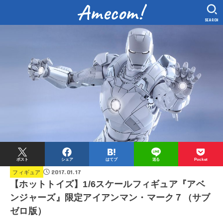
SEARCH
ポスト
シェア
はてブ
送る
Pocket
2017.01.17
フィギュア
【ホットトイズ】1/6スケールフィギュア『アベ
ンジャーズ』限定アイアンマン・マーク７（サブ
ゼロ版）