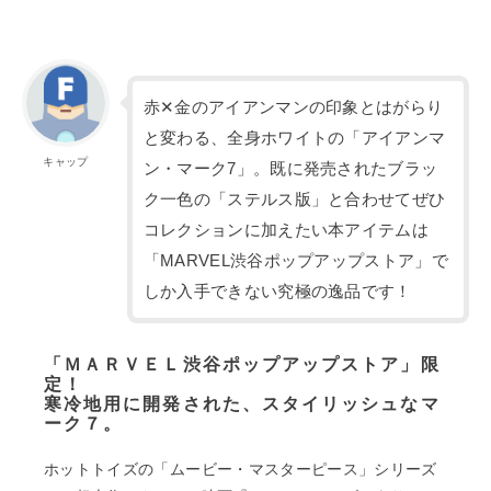
赤✕金のアイアンマンの印象とはがらり
と変わる、全身ホワイトの「アイアンマ
キャップ
ン・マーク7」。既に発売されたブラッ
ク一色の「ステルス版」と合わせてぜひ
コレクションに加えたい本アイテムは
「MARVEL渋谷ポップアップストア」で
しか入手できない究極の逸品です！
「ＭＡＲＶＥＬ渋谷ポップアップストア」限
定！
寒冷地用に開発された、スタイリッシュなマ
ーク７。
ホットトイズの「ムービー・マスターピース」シリーズ